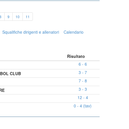
8
9
10
11
Squalifiche dirigenti e allenatori
Calendario
Risultato
6 - 6
3 - 7
BOL CLUB
7 - 8
3 - 3
RE
12 - 4
0 - 4 (tav)