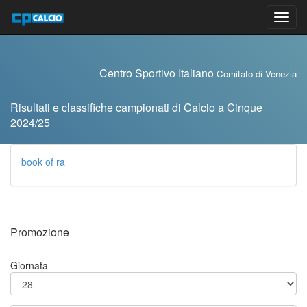
Vai
al
contenuto
Centro Sportivo Italiano
Comitato di Venezia
Risultati e classifiche campionati di Calcio a Cinque
2024/25
book of ra
Promozione
Giornata