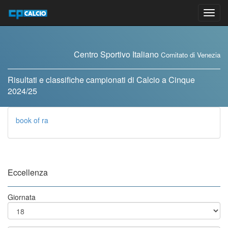
Vai
al
contenuto
Centro Sportivo Italiano
Comitato di Venezia
Risultati e classifiche campionati di Calcio a Cinque
2024/25
book of ra
Eccellenza
Giornata