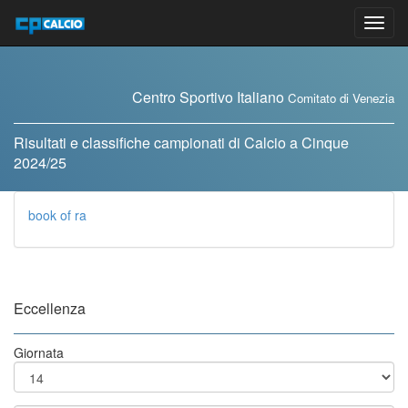
Vai
al
contenuto
Centro Sportivo Italiano
Comitato di Venezia
Risultati e classifiche campionati di Calcio a Cinque
2024/25
book of ra
Eccellenza
Giornata