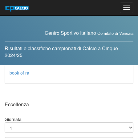
Vai
al
contenuto
Centro Sportivo Italiano
Comitato di Venezia
Risultati e classifiche campionati di Calcio a Cinque
2024/25
book of ra
Eccellenza
Giornata