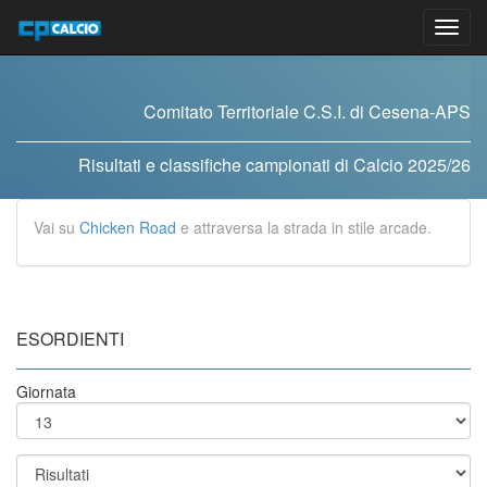
Vai
al
contenuto
Comitato Territoriale C.S.I. di Cesena-APS
Risultati e classifiche campionati di Calcio 2025/26
Vai su
Chicken Road
e attraversa la strada in stile arcade.
ESORDIENTI
Giornata