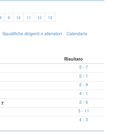
8
9
10
11
12
13
Squalifiche dirigenti e allenatori
Calendario
Risultato
5 - 7
2 - 1
2 - 9
4 - 1
2 - 6
 7
3 - 11
4 - 3