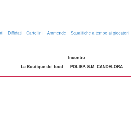
ti
Diffidati
Cartellini
Ammende
Squalifiche a tempo ai giocatori
Incontro
La Boutique del food
POLISP. S.M. CANDELORA