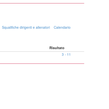
Squalifiche dirigenti e allenatori
Calendario
Risultato
3 - 11