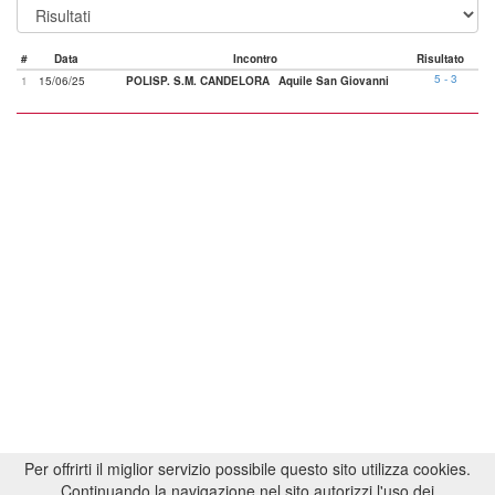
#
Data
Incontro
Risultato
5 - 3
1
15/06/25
POLISP. S.M. CANDELORA
Aquile San Giovanni
Per offrirti il miglior servizio possibile questo sito utilizza cookies.
Continuando la navigazione nel sito autorizzi l'uso dei